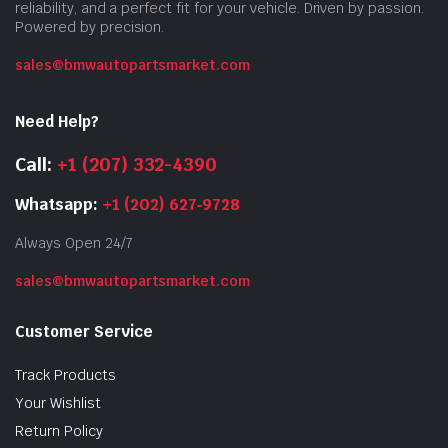
reliability, and a perfect fit for your vehicle. Driven by passion.
Powered by precision.
sales@bmwautopartsmarket.com
Need Help?
Call:
+1 (207) 332-4390
Whatsapp:
+1 (202) 627‑9728
Always Open 24/7
sales@bmwautopartsmarket.com
Customer Service
Track Products
Your Wishlist
Return Policy