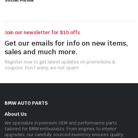
Join our newsletter for $10 offs
Get our emails for info on new items,
sales and much more.
Register now to get latest updates on promotions &
coupons. Don’t worry, we not spam!
BMW AUTO PARTS
About Us
We specialize in premium OEM and performance parts
tailored for BMW enthusiasts. From engines to interior
upgrades, our carefully sourced inventory ensures quality,