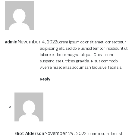
November 4, 2022
admin
Lorem ipsum dolor sit amet, consectetur
adipiscing elit, sed do eiusmod tempor incididunt ut
labore et dolore magna aliqua. Quis ipsum
suspendisse ultrices gravida. Risus commodo
viverra maecenas accumsan lacus vel facilisis.
Reply
November 29, 2022
Eliot Alderson
Lorem ipsum dolor sit