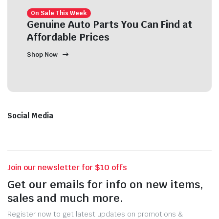
On Sale This Week
Genuine Auto Parts You Can Find at
Affordable Prices
Shop Now
Social Media
Join our newsletter for $10 offs
Get our emails for info on new items,
sales and much more.
Register now to get latest updates on promotions &